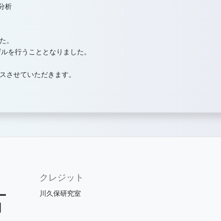
分析
た。
ーザルを行うこととなりました。
スさせていただきます。
クレジット
ー
川久保研究室
関