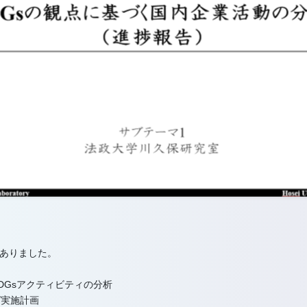
ありました。
DGsアクティビティの分析
グ実施計画