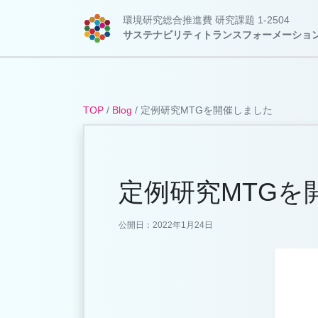
環境研究総合推進費 研究課題 1-2504
サステナビリティトランスフォーメーション
TOP
/
Blog
/
定例研究MTGを開催しました
定例研究MTGを
公開日：2022年1月24日