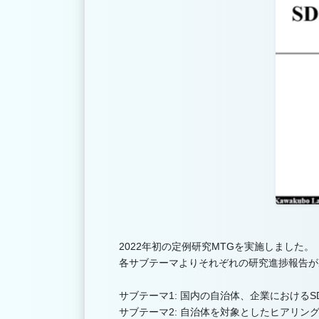
2022年初の定例研究MTGを実施しました。
各サブテーマよりそれぞれの研究進捗報告が
サブテーマ1: 国内の自治体、企業におけるS
サブテーマ2: 自治体を対象としたヒアリン