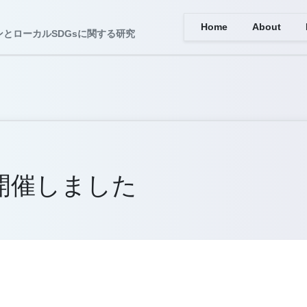
Home
About
とローカルSDGsに関する研究
開催しました