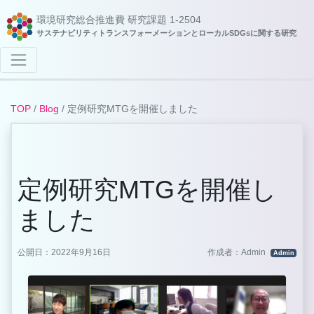
環境研究総合推進費 研究課題 1-2504
サステナビリティトランスフォーメーションとローカルSDGsに関する研究
TOP
/
Blog
/
定例研究MTGを開催しました
定例研究MTGを開催し
ました
公開日：2022年9月16日
作成者：Admin
Admin