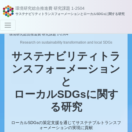
環境研究総合推進費 研究課題 1-2504
サステナビリティトランスフォーメーションとローカルSDGsに関する研究
環境研究総合推進費 研究課題 1-2504
Research on sustainability transformation and local SDGs
サステナビリティトラ
ンスフォーメーション
と
ローカルSDGsに関す
る研究
ローカルSDGsの策定支援を通じてサステナブルトランスフ
ォーメーションの実現に貢献